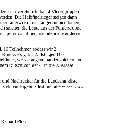
iers sehr vereinfacht hat. 4 Vierergruppen,
werden. Die Halbfinalsieger steigen dann
r aber fairerweise noch angenommen haben,
ch spielten die Leute aus der Fünfergruppe,
urch jeder von ihnen, nachdem alle anderen
d, 10 Teilnehmer, sodass wir 2
O-Runde. Es gab 2 Aufsteiger. Die
telfinale, wo sie gegeneinander spielten und
nem Rutsch von der 4. in die 2. Klasse
 und Nachrücker für die Landesrangliste
 steht ein Ergebnis fest und alle wissen, wo
 Richard Plötz