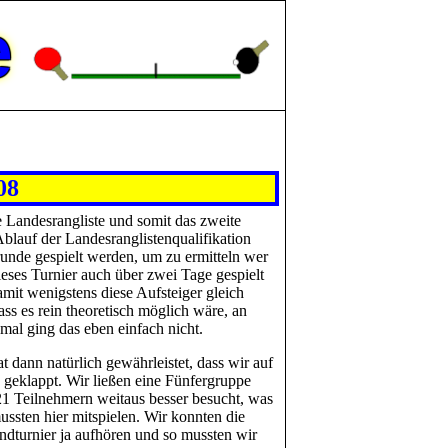
e
08
 Landesrangliste und somit das zweite
Ablauf der Landesranglistenqualifikation
runde gespielt werden, um zu ermitteln wer
ses Turnier auch über zwei Tage gespielt
amit wenigstens diese Aufsteiger gleich
ss es rein theoretisch möglich wäre, an
mal ging das eben einfach nicht.
t dann natürlich gewährleistet, dass wir auf
o geklappt. Wir ließen eine Fünfergruppe
21 Teilnehmern weitaus besser besucht, was
mussten hier mitspielen. Wir konnten die
dturnier ja aufhören und so mussten wir